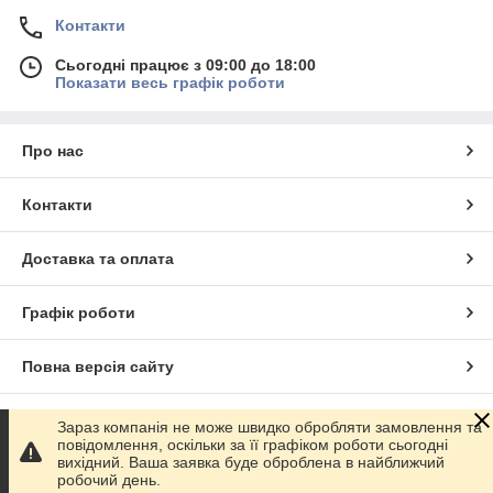
Контакти
Сьогодні працює з 09:00 до 18:00
Показати весь графік роботи
Про нас
Контакти
Доставка та оплата
Графік роботи
Повна версія сайту
Сайт створено на маркетплейсі
Prom.ua
Зараз компанія не може швидко обробляти замовлення та
повідомлення, оскільки за її графіком роботи сьогодні
вихідний. Ваша заявка буде оброблена в найближчий
Політика конфіденційності
робочий день.