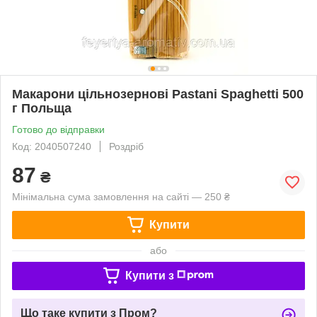
Макарони цільнозернові Pastani Spaghetti 500
г Польща
Готово до відправки
Код: 2040507240
Роздріб
87
₴
Мінімальна сума замовлення на сайті — 250 ₴
Купити
або
Купити з
Що таке купити з Пром?