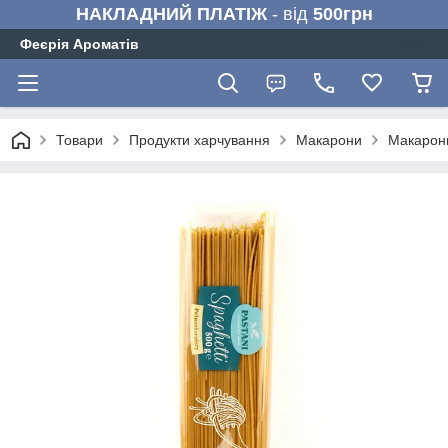
НАКЛАДНИЙ ПЛАТІЖ
- від
500грн
Феєрія Ароматів
Товари
Продукти харчування
Макарони
Макарони