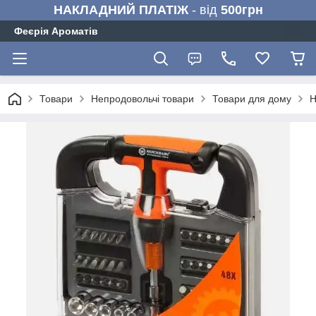
НАКЛАДНИЙ ПЛАТІЖ
- від
500грн
Феєрія Ароматів
Товари
Непродовольчі товари
Товари для дому
Н