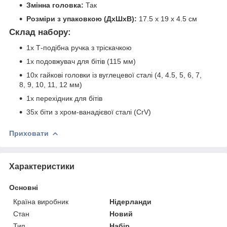
Змінна головка:
Так
Розміри з упаковкою (ДхШхВ):
17.5 х 19 х 4.5 см
Склад набору:
1x Т-подібна ручка з тріскачкою
1x подовжувач для бітів (115 мм)
10x гайкові головки із вуглецевої сталі (4, 4.5, 5, 6, 7,
8, 9, 10, 11, 12 мм)
1x перехідник для бітів
35x біти з хром-ванадієвої сталі (CrV)
Приховати
Характеристики
Основні
Країна виробник
Нідерланди
Стан
Новий
Тип
Набір