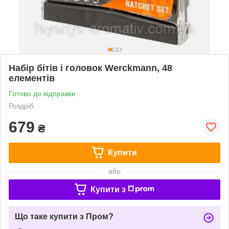
Набір бітів і головок Werckmann, 48
елементів
Готово до відправки
Роздріб
679
₴
Купити
або
Купити з
Що таке купити з Пром?