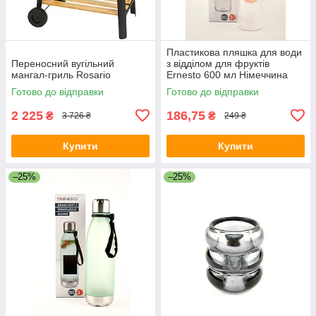
Пластикова пляшка для води
Переносний вугільний
з відділом для фруктів
мангал-гриль Rosario
Ernesto 600 мл Німеччина
Готово до відправки
Готово до відправки
2 225
186,75
₴
₴
3 726 ₴
249 ₴
Купити
Купити
–25%
–25%