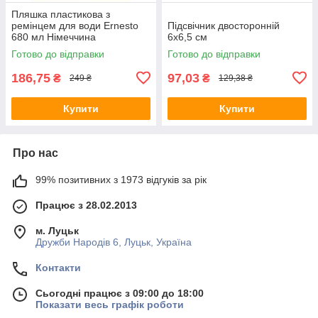
Пляшка пластикова з
ремінцем для води Ernesto
Підсвічник двосторонній
680 мл Німеччина
6х6,5 см
Готово до відправки
Готово до відправки
186,75
97,03
₴
₴
249 ₴
129,38 ₴
Купити
Купити
Про нас
99% позитивних з 1973 відгуків за рік
Працює з 28.02.2013
м. Луцьк
Дружби Народів 6, Луцьк, Україна
Контакти
Сьогодні працює з 09:00 до 18:00
Показати весь графік роботи