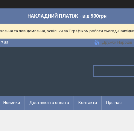
НАКЛАДНИЙ ПЛАТІЖ
- від
500грн
ення та повідомлення, оскільки за її графіком роботи сьогодні вихідн
Дружби Народів 6
17-85
Новинки
Доставка та оплата
Контакти
Про нас