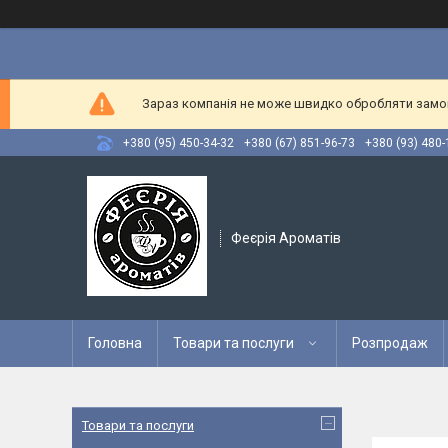
Зараз компанія не може швидко обробляти замовл
+380 (95) 450-34-32
+380 (67) 851-96-73
+380 (93) 480-
Феєрія Ароматів
Головна
Товари та послуги
Розпродаж
Товари та послуги