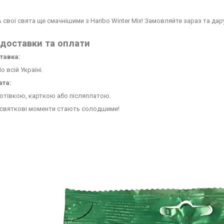
ь свої свята ще смачнішими з Haribo Winter Mix! Замовляйте зараз та дар
доставки та оплати
тавка:
о всій Україні.
ата:
отівкою, карткою або післяплатою.
святкові моменти стають солодшими!