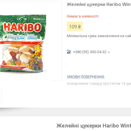
Желейні цукерки Haribo Wint
Немає в наявності
109 ₴
Мінімальна сума замовлення на сай
+380 (95) 450-34-32
повернення товару протягом 14 дн
Желейні цукерки Haribo Winte