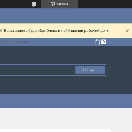
Кошик
ий. Ваша заявка буде оброблена в найближчий робочий день.
, Луцьк, Україна
Пошук...