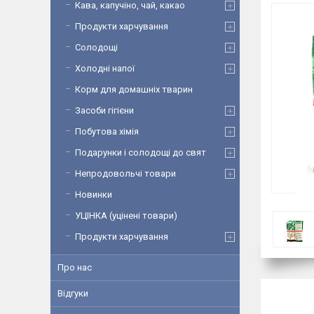
Кава, капучіно, чай, какао
Продукти харчування
Солодощі
Холодні напої
Корм для домашніх тварин
Засоби гігієни
Побутова хімія
Подарунки і солодощі до свят
Непродовольчі товари
Новинки
УЦІНКА (уцінені товари)
Продукти харчування
Про нас
Відгуки