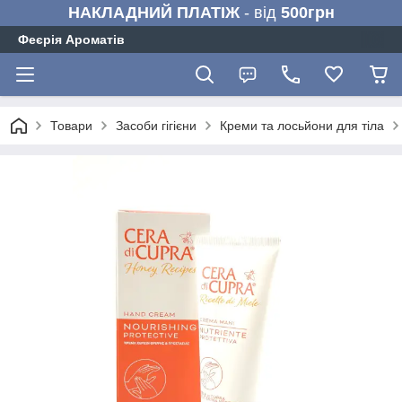
НАКЛАДНИЙ ПЛАТІЖ
- від
500грн
Феєрія Ароматів
Товари
Засоби гігієни
Креми та лосьйони для тіла