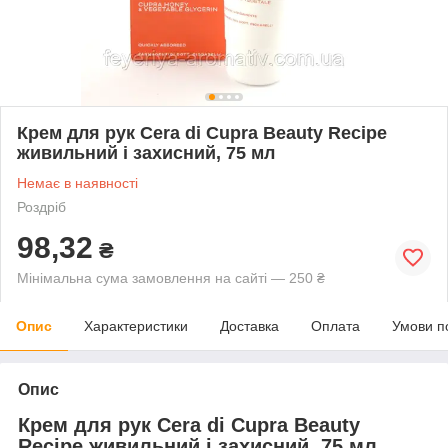
Крем для рук Cera di Cupra Beauty Recipe
живильний і захисний, 75 мл
Немає в наявності
Роздріб
98,32
₴
Мінімальна сума замовлення на сайті — 250 ₴
Опис
Характеристики
Доставка
Оплата
Умови п
Опис
Крем для рук Cera di Cupra Beauty
Recipe живильний і захисний, 75 мл