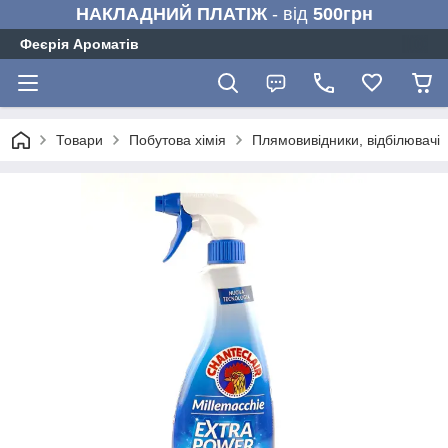
НАКЛАДНИЙ ПЛАТІЖ
- від
500грн
Феєрія Ароматів
Товари
Побутова хімія
Плямовивідники, відбілювачі