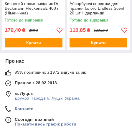
Кисневий плямовивідник Dr.
Абсорбуючі серветки для
Beckmann Fleckensalz 400 г
прання білого Endless Scent
(Німеччина)
20 шт Нідерланди
Готово до відправки
Готово до відправки
179,40
110,85
₴
₴
260 ₴
123,16 ₴
Купити
Купити
Про нас
99% позитивних з 1972 відгуків за рік
Працює з 28.02.2013
м. Луцьк
Дружби Народів 6, Луцьк, Україна
Контакти
Сьогодні вихідний
Показати весь графік роботи