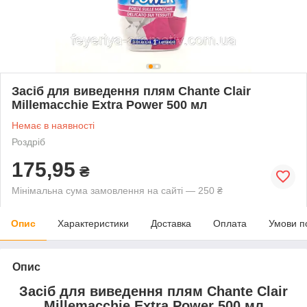
Засіб для виведення плям Chante Clair
Millemacchie Extra Power 500 мл
Немає в наявності
Роздріб
175,95
₴
Мінімальна сума замовлення на сайті — 250 ₴
Опис
Характеристики
Доставка
Оплата
Умови п
Опис
Засіб для виведення плям Chante Clair
Millemacchie Extra Power 500 мл