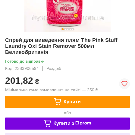
Спрей для виведення плям The Pink Stuff
Laundry Oxi Stain Remover 500мл
Великобританія
Готово до відправки
Код: 2383906594
Роздріб
201,82
₴
Мінімальна сума замовлення на сайті — 250 ₴
Купити
або
Купити з