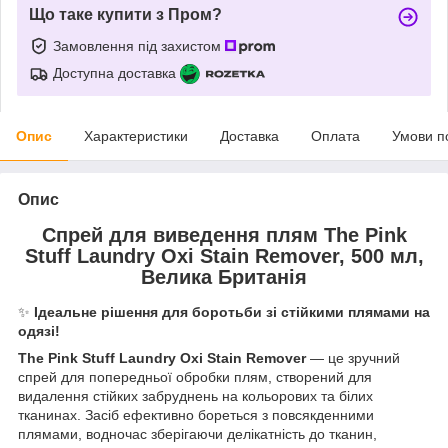
Що таке купити з Пром?
Замовлення під захистом
Доступна доставка
Опис
Характеристики
Доставка
Оплата
Умови п
Опис
Спрей для виведення плям The Pink
Stuff Laundry Oxi Stain Remover, 500 мл,
Велика Британія
✨
Ідеальне рішення для боротьби зі стійкими плямами на
одязі!
The Pink Stuff Laundry Oxi Stain Remover
— це зручний
спрей для попередньої обробки плям, створений для
видалення стійких забруднень на кольорових та білих
тканинах. Засіб ефективно бореться з повсякденними
плямами, водночас зберігаючи делікатність до тканин,