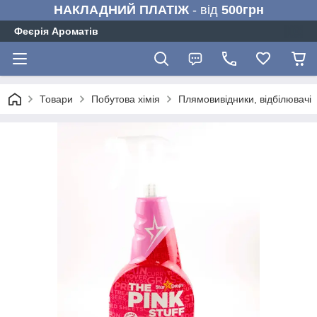
НАКЛАДНИЙ ПЛАТІЖ
- від
500грн
Феєрія Ароматів
Товари
Побутова хімія
Плямовивідники, відбілювачі