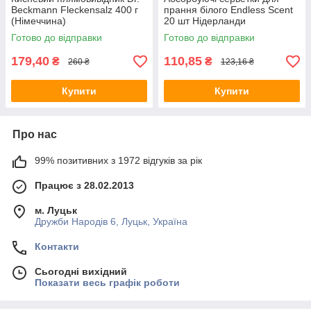
Beckmann Fleckensalz 400 г
прання білого Endless Scent
(Німеччина)
20 шт Нідерланди
Готово до відправки
Готово до відправки
179,40
110,85
₴
₴
260 ₴
123,16 ₴
Купити
Купити
Про нас
99% позитивних з 1972 відгуків за рік
Працює з 28.02.2013
м. Луцьк
Дружби Народів 6, Луцьк, Україна
Контакти
Сьогодні вихідний
Показати весь графік роботи