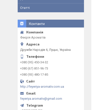
Статті
Контакти
Феєрія Ароматів
Дружби Народів 6, Луцьк, Україна
+380 (95) 450-34-32
+380 (67) 851-96-73
+380 (93) 480-17-85
http://feyeriya-aromativ.com.ua
feyeriya.aromativ@gmail.com