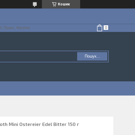
Кошик
, Луцьк, Україна
Пошук...
h Mini Ostereier Edel Bitter 150 г