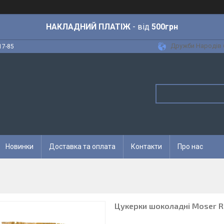
НАКЛАДНИЙ ПЛАТІЖ
- від
500грн
Дружби Народів 6
17-85
Новинки
Доставка та оплата
Контакти
Про нас
Цукерки шоколадні Moser Rot