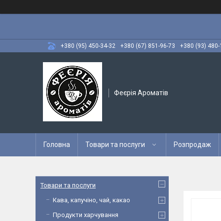
+380 (95) 450-34-32
+380 (67) 851-96-73
+380 (93) 480-
Феєрія Ароматів
Головна
Товари та послуги
Розпродаж
Товари та послуги
Кава, капучіно, чай, какао
Продукти харчування