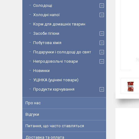
Солодощі
Холодні напої
Корм для домашніх тварин
Засоби гігієни
Побутова хімія
Подарунки і солодощі до свят
Непродовольчі товари
Новинки
УЦІНКА (уцінені товари)
Продукти харчування
Про нас
Відгуки
Питання, що часто ставляться
Доставка та оплата