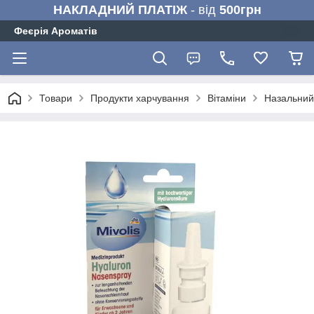
НАКЛАДНИЙ ПЛАТІЖ
- від
500грн
Феєрія Ароматів
Товари
Продукти харчування
Вітаміни
Назальний 