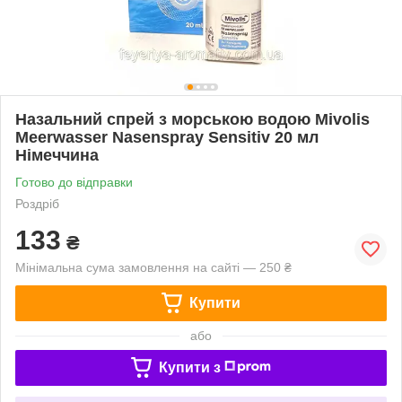
Назальний спрей з морською водою Mivolis
Meerwasser Nasenspray Sensitiv 20 мл
Німеччина
Готово до відправки
Роздріб
133
₴
Мінімальна сума замовлення на сайті — 250 ₴
Купити
або
Купити з