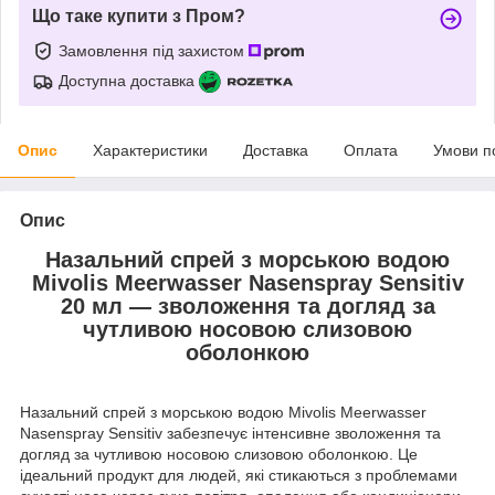
Що таке купити з Пром?
Замовлення під захистом
Доступна доставка
Опис
Характеристики
Доставка
Оплата
Умови п
Опис
Назальний спрей з морською водою
Mivolis Meerwasser Nasenspray Sensitiv
20 мл — зволоження та догляд за
чутливою носовою слизовою
оболонкою
Назальний спрей з морською водою Mivolis Meerwasser
Nasenspray Sensitiv забезпечує інтенсивне зволоження та
догляд за чутливою носовою слизовою оболонкою. Це
ідеальний продукт для людей, які стикаються з проблемами