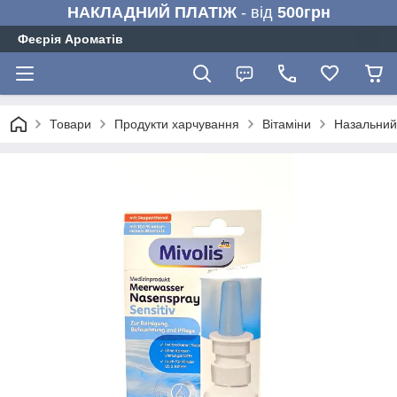
НАКЛАДНИЙ ПЛАТІЖ
- від
500грн
Феєрія Ароматів
Товари
Продукти харчування
Вітаміни
Назальний 