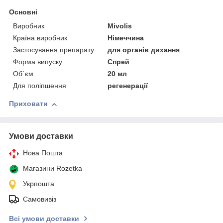
Основні
Виробник
Mivolis
Країна виробник
Німеччина
Застосування препарату
для органів дихання
Форма випуску
Спрей
Об`єм
20 мл
Для поліпшення
регенерації
Приховати
Умови доставки
Нова Пошта
Магазини Rozetka
Укрпошта
Самовивіз
Всі умови доставки