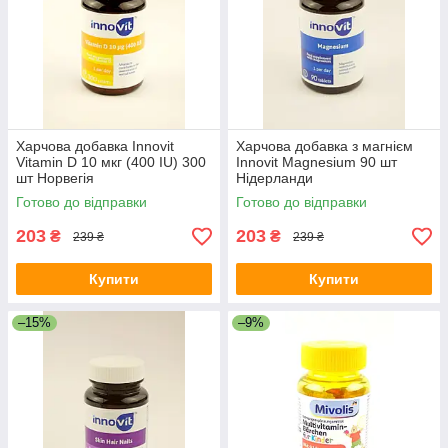
Харчова добавка Innovit
Харчова добавка з магнієм
Vitamin D 10 мкг (400 IU) 300
Innovit Magnesium 90 шт
шт Норвегія
Нідерланди
Готово до відправки
Готово до відправки
203
203
₴
₴
239 ₴
239 ₴
Купити
Купити
–15%
–9%