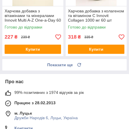
Харчова добавка з
Харчова добавка з колагеном
вітамінами та мінералами
та вітаміном С Innovit
Innovit Multi A-Z One-a-Day 60
Collagen 1000 мг 60 шт
шт Нідерланди
Нідерланди
Готово до відправки
Готово до відправки
227
318
₴
₴
239 ₴
335 ₴
Купити
Купити
Показати ще
Про нас
99% позитивних з 1974 відгуків за рік
Працює з 28.02.2013
м. Луцьк
Дружби Народів 6, Луцьк, Україна
Контакти