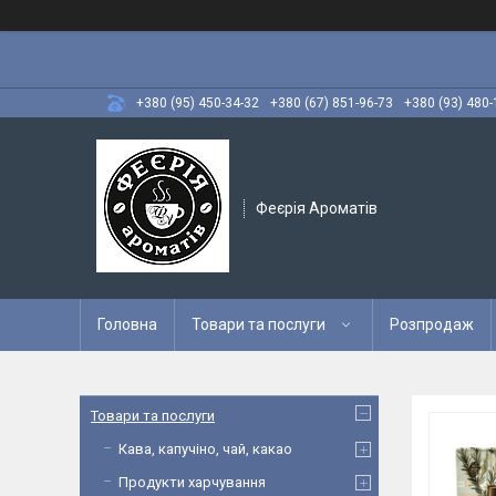
+380 (95) 450-34-32
+380 (67) 851-96-73
+380 (93) 480-
Феєрія Ароматів
Головна
Товари та послуги
Розпродаж
Товари та послуги
Кава, капучіно, чай, какао
Продукти харчування