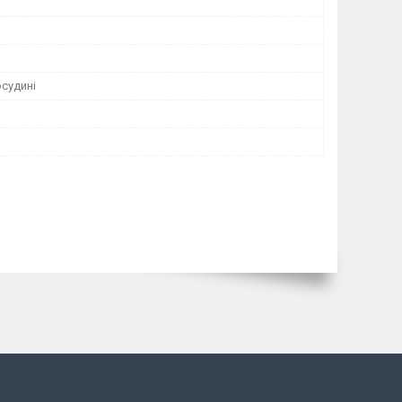
осудині