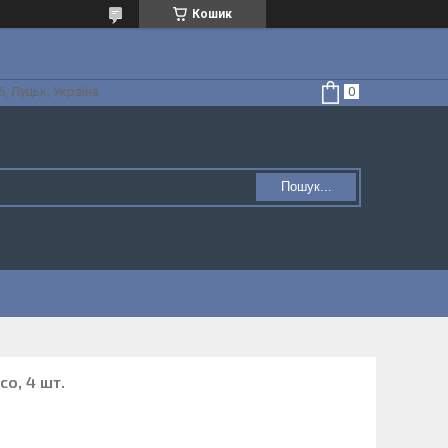
Кошик
, Луцьк, Україна
Пошук...
co, 4 шт.