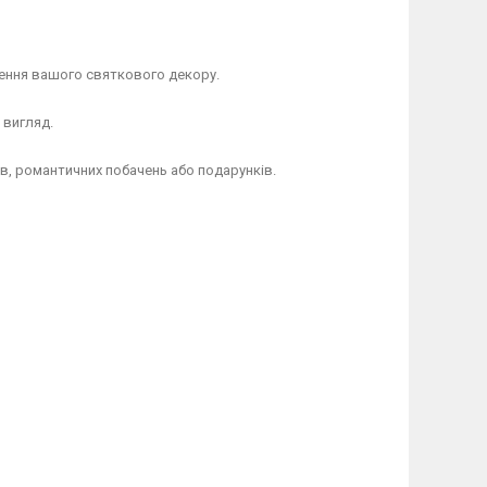
нення вашого святкового декору.
 вигляд.
в, романтичних побачень або подарунків.