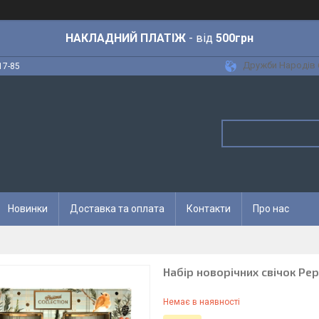
НАКЛАДНИЙ ПЛАТІЖ
- від
500грн
Дружби Народів 6
17-85
Новинки
Доставка та оплата
Контакти
Про нас
Набір новорічних свічок Pep
Немає в наявності