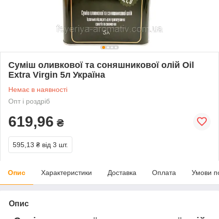
Суміш оливкової та соняшникової олій Oil
Extra Virgin 5л Україна
Немає в наявності
Опт і роздріб
619,96
₴
595,13 ₴
від 3 шт.
Опис
Характеристики
Доставка
Оплата
Умови п
Опис