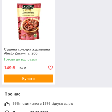
Сушена солодка журавлина
Alesto Zurawina, 200г
Готово до відправки
149
₴
157 ₴
Купити
Про нас
99% позитивних з 1976 відгуків за рік