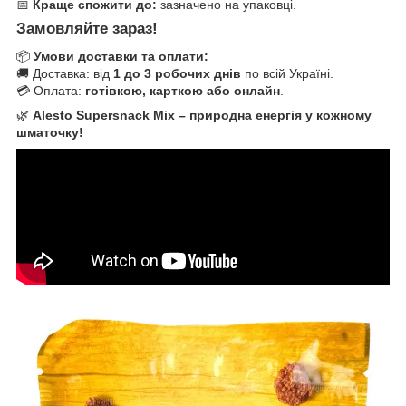
📅
Краще спожити до:
зазначено на упаковці.
Замовляйте зараз!
📦
Умови доставки та оплати:
🚚 Доставка: від
1 до 3 робочих днів
по всій Україні.
💳 Оплата:
готівкою, карткою або онлайн
.
🌿
Alesto Supersnack Mix – природна енергія у кожному
шматочку!