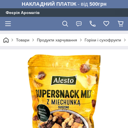
НАКЛАДНИЙ ПЛАТІЖ
- від
500грн
Феєрія Ароматів
Товари
Продукти харчування
Горіхи і сухофрукти