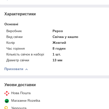
Характеристики
Основні
Виробник
Pepco
Вид свічки
Свічка у кашпо
Колір
Жовтий
Час горіння
8 годин
Кількість свічок в наборі
1 шт.
Діаметр свічки
13 мм
Приховати
Умови доставки
Нова Пошта
Магазини Rozetka
Укрпошта