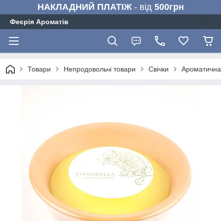
НАКЛАДНИЙ ПЛАТІЖ
- від
500грн
Феєрія Ароматів
Товари
Непродовольчі товари
Свічки
Ароматична 