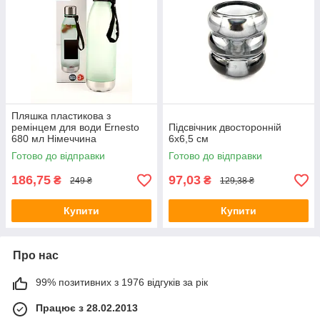
Пляшка пластикова з
ремінцем для води Ernesto
Підсвічник двосторонній
680 мл Німеччина
6х6,5 см
Готово до відправки
Готово до відправки
186,75
97,03
₴
₴
249 ₴
129,38 ₴
Купити
Купити
Про нас
99% позитивних з 1976 відгуків за рік
Працює з 28.02.2013