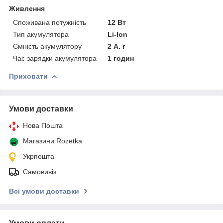
Живлення
Споживана потужність
12 Вт
Тип акумулятора
Li-Ion
Ємність акумулятору
2 А. г
Час зарядки акумулятора
1 годин
Приховати
Умови доставки
Нова Пошта
Магазини Rozetka
Укрпошта
Самовивіз
Всі умови доставки