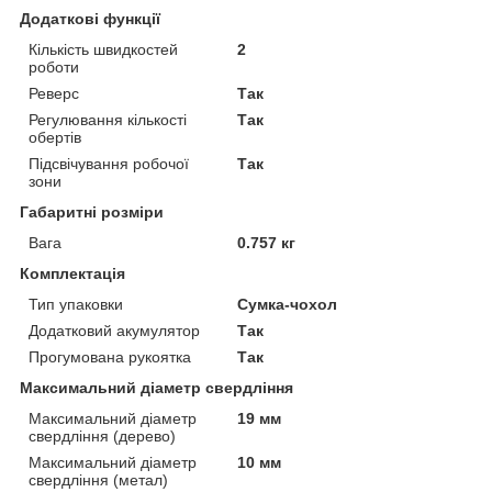
Додаткові функції
Кількість швидкостей
2
роботи
Реверс
Так
Регулювання кількості
Так
обертів
Підсвічування робочої
Так
зони
Габаритні розміри
Вага
0.757 кг
Комплектація
Тип упаковки
Сумка-чохол
Додатковий акумулятор
Так
Прогумована рукоятка
Так
Максимальний діаметр свердління
Максимальний діаметр
19 мм
свердління (дерево)
Максимальний діаметр
10 мм
свердління (метал)