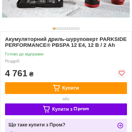
Акумуляторний дриль-шуруповерт PARKSIDE
PERFORMANCE® PBSPA 12 E4, 12 В / 2 Аh
Готово до відправки
Роздріб
4 761
₴
Купити
або
Купити з
Що таке купити з Пром?