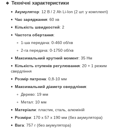
🔹 Технічні характеристики
Акумулятор
: 12 В / 2 Аh Li-Ion (2 шт. у комплекті)
Час заряджання
: 60 хв
Кількість швидкостей
: 2
Частота обертання
:
1-ша передача: 0-460 об/хв
2-га передача: 0-1750 об/хв
Максимальний крутний момент
: 35 Нм
Кількість ступенів регулювання
: 20 + 1 режим
свердління
Розмір патрона
: 0,8-10 мм
Максимальний діаметр свердління
:
Дерево: 19 мм
Метал: 10 мм
Матеріали
: пластик, сталь, алюміній
Розміри
: 170 x 57 x 190 мм (без акумулятора)
Вага
: 757 г (без акумулятора)