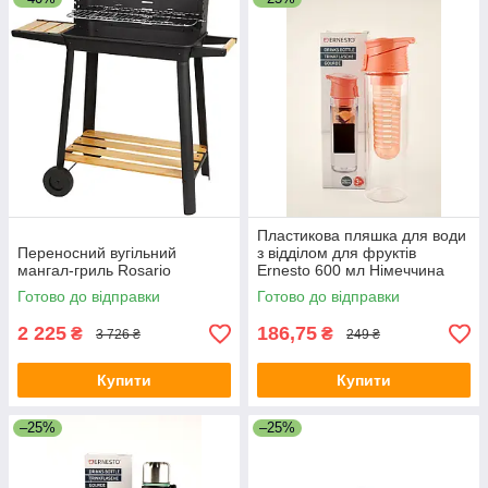
Пластикова пляшка для води
Переносний вугільний
з відділом для фруктів
мангал-гриль Rosario
Ernesto 600 мл Німеччина
Готово до відправки
Готово до відправки
2 225
186,75
₴
₴
3 726 ₴
249 ₴
Купити
Купити
–25%
–25%