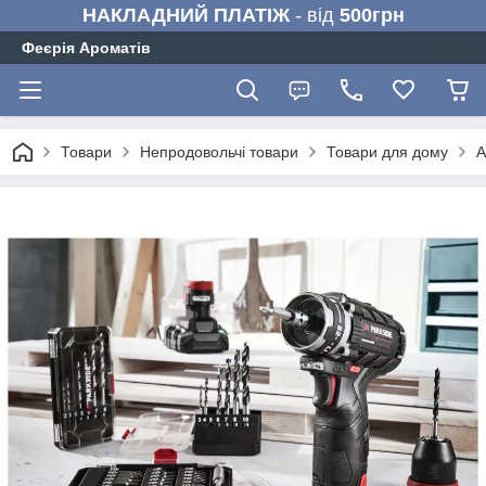
НАКЛАДНИЙ ПЛАТІЖ
- від
500грн
Феєрія Ароматів
Товари
Непродовольчі товари
Товари для дому
А