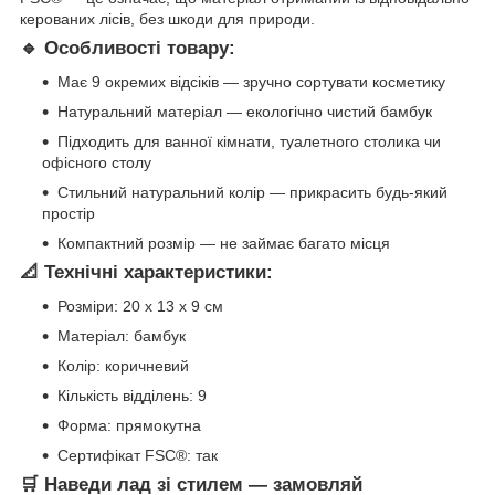
керованих лісів, без шкоди для природи.
🔹 Особливості товару:
Має 9 окремих відсіків — зручно сортувати косметику
Натуральний матеріал — екологічно чистий бамбук
Підходить для ванної кімнати, туалетного столика чи
офісного столу
Стильний натуральний колір — прикрасить будь-який
простір
Компактний розмір — не займає багато місця
📐 Технічні характеристики:
Розміри: 20 x 13 x 9 см
Матеріал: бамбук
Колір: коричневий
Кількість відділень: 9
Форма: прямокутна
Сертифікат FSC®: так
🛒 Наведи лад зі стилем — замовляй