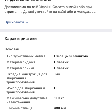
Доставляємо по всій Україні. Оплата онлайн або при
отриманні. Деталі уточнюйте на сайті або в менеджера.
Приховати
Характеристики
Основні
Тип туристичних меблів
Стілець зі спинкою
Матеріал сидіння
Пластик
Матеріал спинки
Пластик
Складна конструкція для
Так
зберігання і
транспортування
Чохол для зберігання й
Ні
транспортування
Максимально допустиме
110 кг
навантаження
Ширина стільця
480 мм