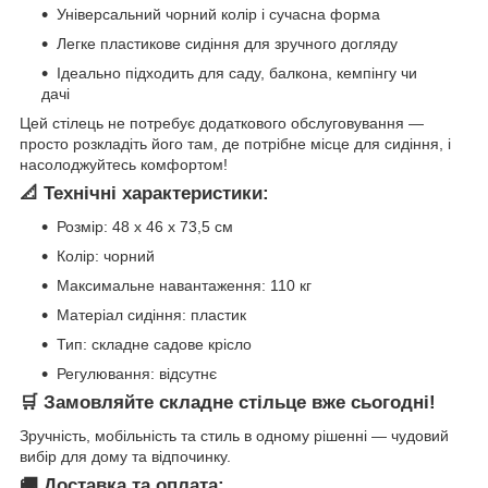
Універсальний чорний колір і сучасна форма
Легке пластикове сидіння для зручного догляду
Ідеально підходить для саду, балкона, кемпінгу чи
дачі
Цей стілець не потребує додаткового обслуговування —
просто розкладіть його там, де потрібне місце для сидіння, і
насолоджуйтесь комфортом!
📐 Технічні характеристики:
Розмір: 48 x 46 x 73,5 см
Колір: чорний
Максимальне навантаження: 110 кг
Матеріал сидіння: пластик
Тип: складне садове крісло
Регулювання: відсутнє
🛒 Замовляйте складне стільце вже сьогодні!
Зручність, мобільність та стиль в одному рішенні — чудовий
вибір для дому та відпочинку.
🚚 Доставка та оплата: