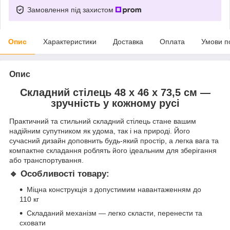
Замовлення під захистом
Опис
Характеристики
Доставка
Оплата
Умови п
Опис
Складний стілець 48 x 46 x 73,5 см —
зручність у кожному русі
Практичний та стильний складний стілець стане вашим
надійним супутником як удома, так і на природі. Його
сучасний дизайн доповнить будь-який простір, а легка вага та
компактне складання роблять його ідеальним для зберігання
або транспортування.
🔹 Особливості товару:
Міцна конструкція з допустимим навантаженням до
110 кг
Складаний механізм — легко скласти, перенести та
сховати