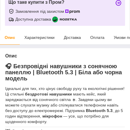
Що таке купити з Пром?
Замовлення під захистом
Доступна доставка
Опис
Характеристики
Доставка
Оплата
Умови п
Опис
🎧 Безпровідні навушники з сонячною
панеллю | Bluetooth 5.3 | Біла або чорна
модель
Ідеальні для тих, хто цінує свободу руху та екологічні рішення!
Ці стильні
бездротові навушники
мають кейс, який
заряджається від сонячного світла ☀️. Завдяки цьому ви
можете слухати музику або спілкуватися телефоном навіть
без доступу до електромережі. Підтримка
Bluetooth 5.3
, до 5
годин відтворення,
мікрофон
— усе, що потрібно для
щоденного комфорту.