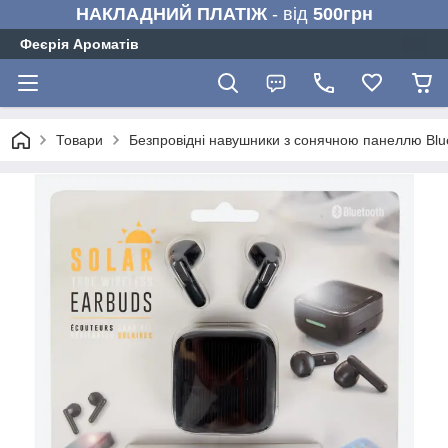
НАКЛАДНИЙ ПЛАТІЖ
- від
500грн
Феєрія Ароматів
Товари
Безпровідні навушники з сонячною панеллю Blue