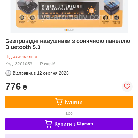
Безпровідні навушники з сонячною панеллю
Bluetooth 5.3
Під замовлення
Код: 3201053
Роздріб
Відправка з
12 серпня 2026
776
₴
Купити
або
Купити з