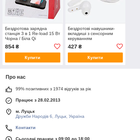
Бездротова зарядна
Бездротові навушники-
станція 3 в 1 Re-load 15 Вт
вкладиші з сенсорним
Чорна / Біла Qi
керуванням
854
427
₴
₴
Купити
Купити
Про нас
99% позитивних з 1974 відгуків за рік
Працює з 28.02.2013
м. Луцьк
Дружби Народів 6, Луцьк, Україна
Контакти
Сьогодні працює з 09:00 до 18:00