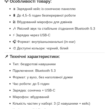
💡 Особливості товару:
☀️ Зарядний кейс із сонячною панеллю
🔋 До 4,5–5 годин безперервної роботи
🎤 Вбудований мікрофон для дзвінків
🎶 Якісний звук та стабільне з'єднання Bluetooth 5.3
⚡ Зарядка через USB-C
🎧 Формат: внутрішньоканальні (in-ear)
🎨 Доступні кольори: чорний, білий
📌 Технічні характеристики:
Тип: бездротові навушники
Підключення: Bluetooth 5.3
Формат: у вухо, без наголовної дужки
Час роботи: до 5 годин
Зарядка: сонячна + USB-C
Мікрофон: вбудований
Кількість частин у наборі: 3 (2 навушники + кейс)