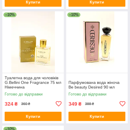
Купити
Купити
–10%
–10%
Туалетна вода для чоловіків
G.Bellini One Fragrance 75 мл
Парфумована вода жіноча
Німеччина
Be beauty Desired 90 мл
Готово до відправки
Готово до відправки
324
349
₴
₴
360 ₴
388 ₴
Купити
Купити
–10%