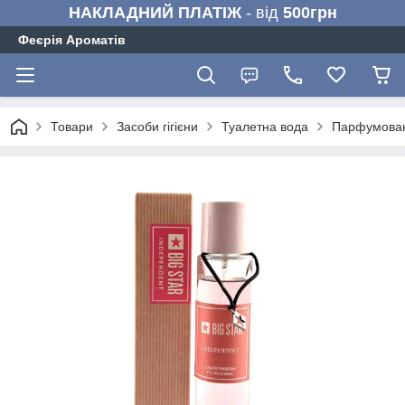
НАКЛАДНИЙ ПЛАТІЖ
- від
500грн
Феєрія Ароматів
Товари
Засоби гігієни
Туалетна вода
Парфумована