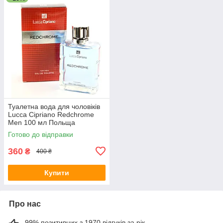
Туалетна вода для чоловіків
Lucca Cipriano Redchrome
Men 100 мл Польща
Готово до відправки
360
₴
400 ₴
Купити
Про нас
99% позитивних з 1970 відгуків за рік