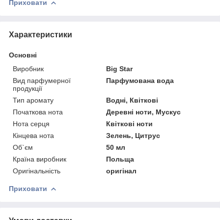
Приховати
Характеристики
Основні
Виробник
Big Star
Вид парфумерної
Парфумована вода
продукції
Тип аромату
Водні, Квіткові
Початкова нота
Деревні ноти, Мускус
Нота серця
Квіткові ноти
Кінцева нота
Зелень, Цитрус
Об`єм
50 мл
Країна виробник
Польща
Оригінальність
оригінал
Приховати