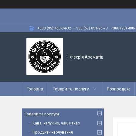
+380 (95) 450-34-32
+380 (67) 851-96-73
+380 (93) 480-
Феєрія Ароматів
Головна
Товари та послуги
Розпродаж
Товари та послуги
Кава, капучіно, чай, какао
Продукти харчування