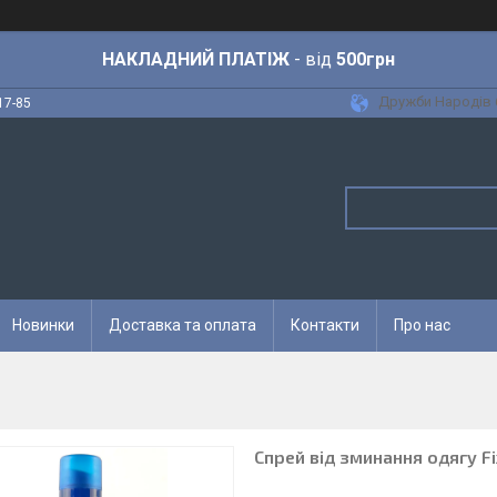
НАКЛАДНИЙ ПЛАТІЖ
- від
500грн
Дружби Народів 6
17-85
Новинки
Доставка та оплата
Контакти
Про нас
Спрей від зминання одягу F