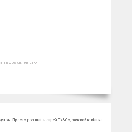
ів
за домовленістю
дягом! Просто розпиліть спрей Fix&Go, зачекайте кілька