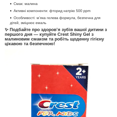
Смак: малина
Активні компоненти: фторид натрію 500 ppm
Особливості: м’яка гелева формула, безпечна для
дітей, зміцнює емаль
✨ Подбайте про здоров’я зубів вашої дитини з
першого дня — купуйте
Crest Shiny Gel з
малиновим смаком
та робіть щоденну гігієну
цікавою та безпечною!