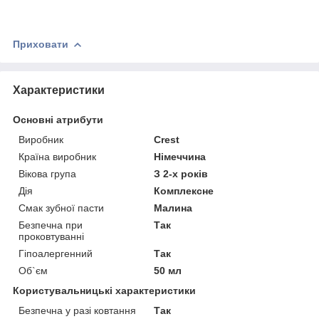
Приховати
Характеристики
Основні атрибути
Виробник
Crest
Країна виробник
Німеччина
Вікова група
З 2-х років
Дія
Комплексне
Смак зубної пасти
Малина
Безпечна при
Так
проковтуванні
Гіпоалергенний
Так
Об`єм
50 мл
Користувальницькі характеристики
Безпечна у разі ковтання
Так