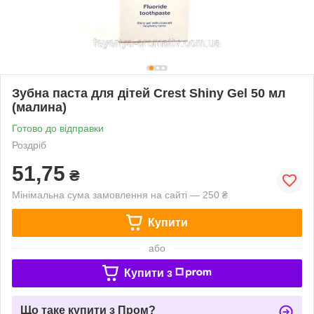
Зубна паста для дітей Crest Shiny Gel 50 мл
(малина)
Готово до відправки
Роздріб
51,75
₴
Мінімальна сума замовлення на сайті — 250 ₴
Купити
або
Купити з
Що таке купити з Пром?