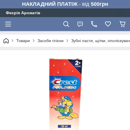
НАКЛАДНИЙ ПЛАТІЖ
- від
500грн
Феєрія Ароматів
Товари
Засоби гігієни
Зубні пасти, щітки, ополіскувач