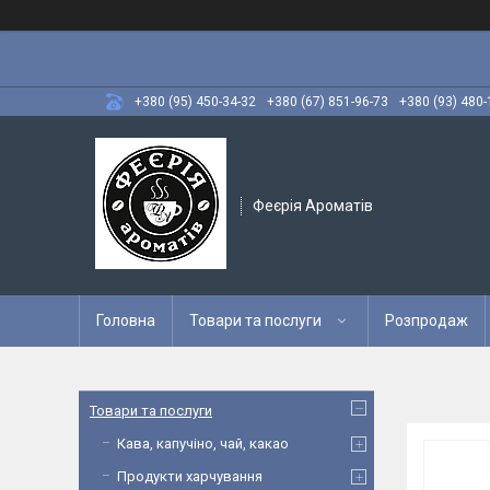
+380 (95) 450-34-32
+380 (67) 851-96-73
+380 (93) 480-
Феєрія Ароматів
Головна
Товари та послуги
Розпродаж
Товари та послуги
Кава, капучіно, чай, какао
Продукти харчування