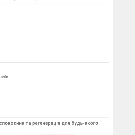
реби.
аспокоєння та регенерація для будь-якого