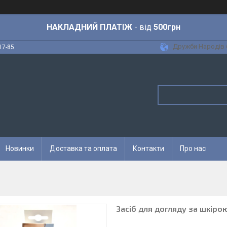
НАКЛАДНИЙ ПЛАТІЖ
- від
500грн
Дружби Народів 6
17-85
Новинки
Доставка та оплата
Контакти
Про нас
Засіб для догляду за шкірою