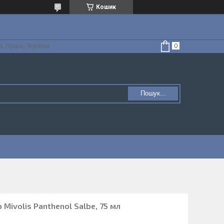
Кошик
, Луцьк, Україна
Пошук...
 Mivolis Panthenol Salbe, 75 мл