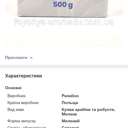
Приховати
Характеристики
Основні
Виробник
Paradiso
Країна виробник
Польща
Вид кави
Купаж арабіки та робусти,
Мелена
Форма випуску
Мелений
Ступінь обсмаження
Середня