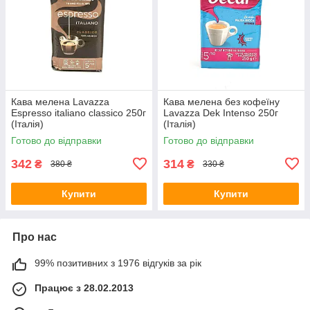
Кава мелена Lavazza
Кава мелена без кофеїну
Espresso italiano classico 250г
Lavazza Dek Intenso 250г
(Італія)
(Італія)
Готово до відправки
Готово до відправки
342
314
₴
₴
380 ₴
330 ₴
Купити
Купити
Про нас
99% позитивних з 1976 відгуків за рік
Працює з 28.02.2013