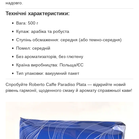
надовго.
Технічні характеристики:
Вага: 500 г
Купаж: арабіка та робуста
Ступінь обсмаження: середня (або темно-середня)
Помел: середній
Без ароматизаторів, без глютену
Країна виробництва: Польща/ЄС
Тип упаковки: вакуумний пакет
Спробуйте Roberto Caffe Paradiso Plata — відкрийте новий
рівень гармонії, щоденного смаку й аромату справжньої кави!