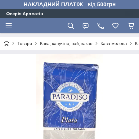
НАКЛАДНИЙ ПЛАТІЖ
- від
500грн
Феєрія Ароматів
Товари
Кава, капучіно, чай, какао
Кава мелена
К