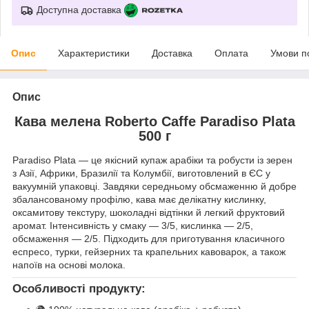
Доступна доставка
Опис
Характеристики
Доставка
Оплата
Умови п
Опис
Кава мелена Roberto Caffe Paradiso Plata
500 г
Paradiso Plata — це якісний купаж арабіки та робусти із зерен
з Азії, Африки, Бразилії та Колумбії, виготовлений в ЄС у
вакуумній упаковці. Завдяки середньому обсмаженню й добре
збалансованому профілю, кава має делікатну кислинку,
оксамитову текстуру, шоколадні відтінки й легкий фруктовий
аромат. Інтенсивність у смаку — 3/5, кислинка — 2/5,
обсмаження — 2/5. Підходить для приготування класичного
еспресо, турки, гейзерних та крапельних кавоварок, а також
напоїв на основі молока.
Особливості продукту: