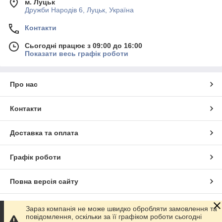
м. Луцьк
Дружби Народів 6, Луцьк, Україна
Контакти
Сьогодні працює з 09:00 до 16:00
Показати весь графік роботи
Про нас
Контакти
Доставка та оплата
Графік роботи
Повна версія сайту
Сайт створено на маркетплейсі
Prom.ua
Зараз компанія не може швидко обробляти замовлення та
повідомлення, оскільки за її графіком роботи сьогодні