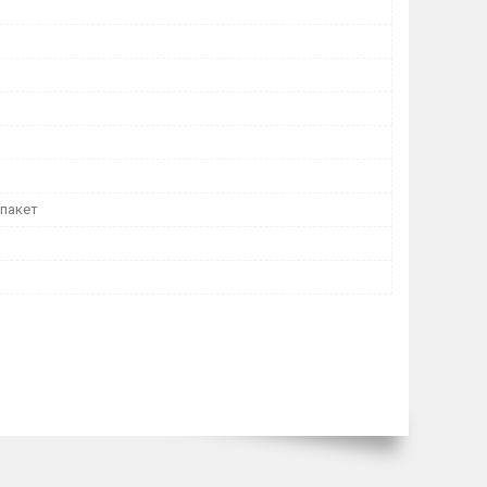
 пакет