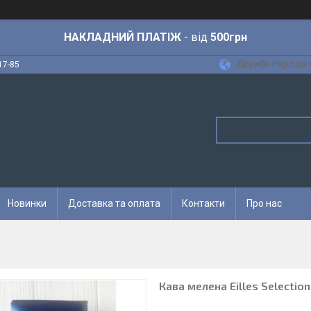
НАКЛАДНИЙ ПЛАТІЖ
- від
500грн
Дружби Народів 6
17-85
Новинки
Доставка та оплата
Контакти
Про нас
Кава мелена Eilles Selectio