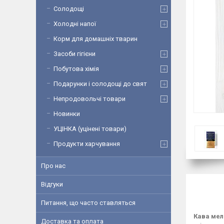
Солодощі
Холодні напої
Корм для домашніх тварин
Засоби гігієни
Побутова хімія
Подарунки і солодощі до свят
Непродовольчі товари
Новинки
УЦІНКА (уцінені товари)
Продукти харчування
Про нас
Відгуки
Питання, що часто ставляться
Кава меле
Доставка та оплата