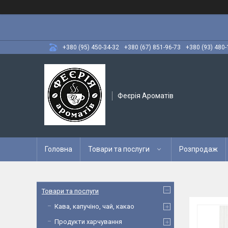
+380 (95) 450-34-32
+380 (67) 851-96-73
+380 (93) 480-
Феєрія Ароматів
Головна
Товари та послуги
Розпродаж
Товари та послуги
Кава, капучіно, чай, какао
Продукти харчування