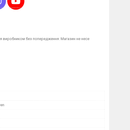
я виробником без попередження. Магазин не несе
ven