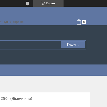
Кошик
, Луцьк, Україна
Пошук...
n 250г (Німеччина)