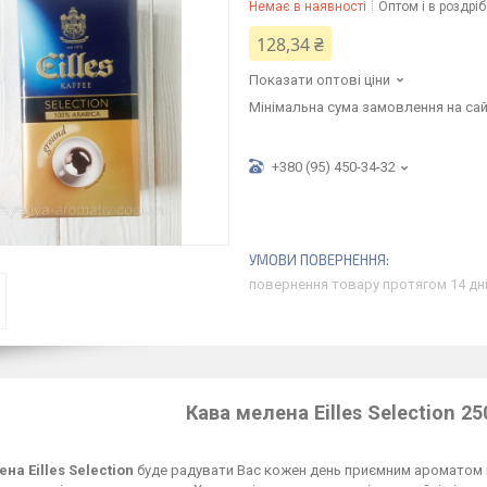
Немає в наявності
Оптом і в роздріб
128,34 ₴
Показати оптові ціни
Мінімальна сума замовлення на сай
+380 (95) 450-34-32
повернення товару протягом 14 дн
Кава мелена Eilles Selection 2
на Eilles Selection
буде радувати Вас кожен день приємним ароматом і 