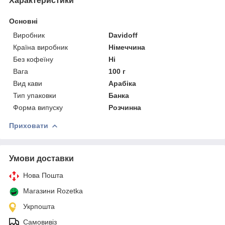
Характеристики
Основні
Виробник
Davidoff
Країна виробник
Німеччина
Без кофеїну
Ні
Вага
100 г
Вид кави
Арабіка
Тип упаковки
Банка
Форма випуску
Розчинна
Приховати
Умови доставки
Нова Пошта
Магазини Rozetka
Укрпошта
Самовивіз