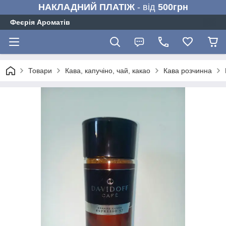
НАКЛАДНИЙ ПЛАТІЖ
- від
500грн
Феєрія Ароматів
Товари
Кава, капучіно, чай, какао
Кава розчинна