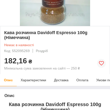
Кава розчинна Davidoff Espresso 100g
(Німеччина)
Немає в наявності
Код: 552095269
Роздріб
182,16
₴
Мінімальна сума замовлення на сайті — 250 ₴
Опис
Характеристики
Доставка
Оплата
Умови п
Опис
Кава розчинна Davidoff Espresso 100g
(Німеччина)