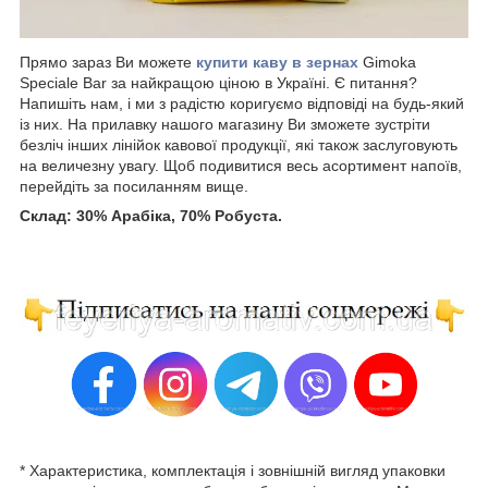
Прямо зараз Ви можете
купити каву в зернах
Gimoka
Speciale Bar за найкращою ціною в Україні. Є питання?
Напишіть нам, і ми з радістю коригуємо відповіді на будь-який
із них. На прилавку нашого магазину Ви зможете зустріти
безліч інших лінійок кавової продукції, які також заслуговують
на величезну увагу. Щоб подивитися весь асортимент напоїв,
перейдіть за посиланням вище.
Склад: 30% Арабіка, 70% Робуста.
* Характеристика, комплектація і зовнішній вигляд упаковки