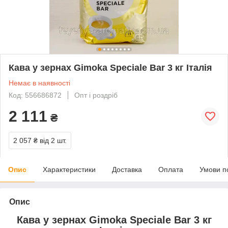
Кава у зернах Gimoka Speciale Bar 3 кг Італія
Немає в наявності
Код: 556686872
Опт і роздріб
2 111
₴
2 057 ₴
від 2 шт.
Опис
Характеристики
Доставка
Оплата
Умови п
Опис
Кава у зернах Gimoka Speciale Bar 3 кг