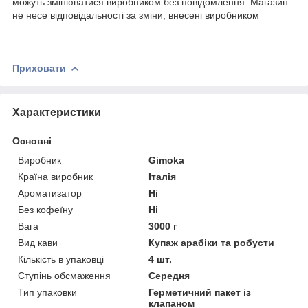
можуть змінюватися виробником без повідомлення. Магазин
не несе відповідальності за зміни, внесені виробником
Приховати
Характеристики
Основні
Виробник
Gimoka
Країна виробник
Італія
Ароматизатор
Ні
Без кофеїну
Ні
Вага
3000 г
Вид кави
Купаж арабіки та робусти
Кількість в упаковці
4 шт.
Ступінь обсмаження
Середня
Тип упаковки
Герметичний пакет із
клапаном