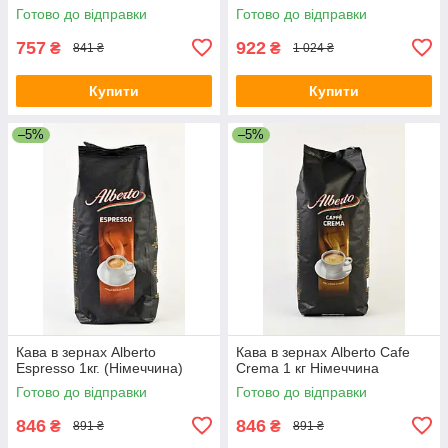
Готово до відправки
Готово до відправки
757
922
₴
₴
841 ₴
1 024 ₴
Купити
Купити
–5%
–5%
Кава в зернах Alberto
Кава в зернах Alberto Cafe
Espresso 1кг. (Німеччина)
Crema 1 кг Німеччина
Готово до відправки
Готово до відправки
846
846
₴
₴
891 ₴
891 ₴