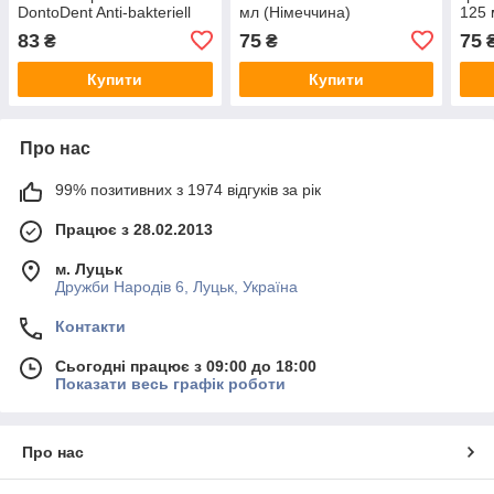
DontoDent Anti-bakteriell
мл (Німеччина)
125 
125 мл Німеччина
83
75
75
₴
₴
Купити
Купити
Про нас
99% позитивних з 1974 відгуків за рік
Працює з 28.02.2013
м. Луцьк
Дружби Народів 6, Луцьк, Україна
Контакти
Сьогодні працює з 09:00 до 18:00
Показати весь графік роботи
Про нас