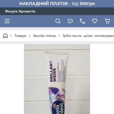
НАКЛАДНИЙ ПЛАТІЖ
- від
500грн
Феєрія Ароматів
Товари
Засоби гігієни
Зубні пасти, щітки, ополіскувач