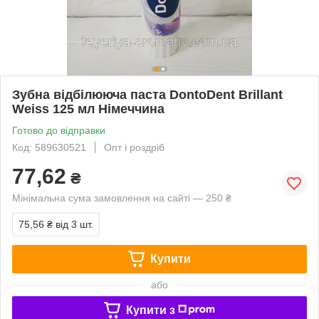
Зубна відбілююча паста DontoDent Brillant
Weiss 125 мл Німеччина
Готово до відправки
Код: 589630521
Опт і роздріб
77,62
₴
Мінімальна сума замовлення на сайті — 250 ₴
75,56 ₴
від 3 шт.
Купити
або
Купити з