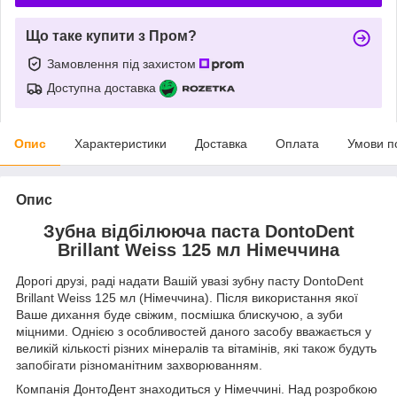
Що таке купити з Пром?
Замовлення під захистом
Доступна доставка
Опис
Характеристики
Доставка
Оплата
Умови п
Опис
Зубна відбілююча паста DontoDent
Brillant Weiss 125 мл Німеччина
Дорогі друзі, раді надати Вашій увазі зубну пасту DontoDent
Brillant Weiss 125 мл (Німеччина). Після використання якої
Ваше дихання буде свіжим, посмішка блискучою, а зуби
міцними. Однією з особливостей даного засобу вважається у
великій кількості різних мінералів та вітамінів, які також будуть
запобігати різноманітним захворюванням.
Компанія ДонтоДент знаходиться у Німеччині. Над розробкою