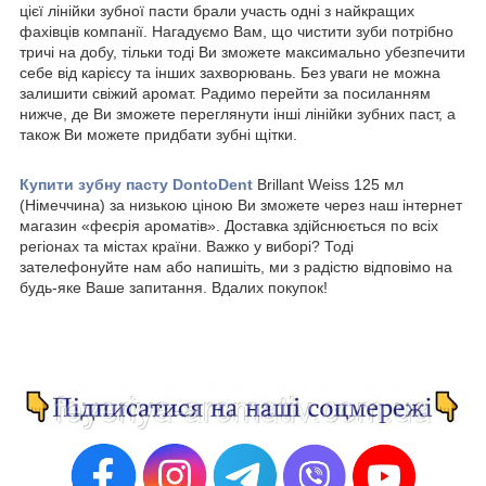
цієї лінійки зубної пасти брали участь одні з найкращих
фахівців компанії. Нагадуємо Вам, що чистити зуби потрібно
тричі на добу, тільки тоді Ви зможете максимально убезпечити
себе від карієсу та інших захворювань. Без уваги не можна
залишити свіжий аромат. Радимо перейти за посиланням
нижче, де Ви зможете переглянути інші лінійки зубних паст, а
також Ви можете придбати зубні щітки.
Купити зубну пасту DontoDent
Brillant Weiss 125 мл
(Німеччина) за низькою ціною Ви зможете через наш інтернет
магазин «феєрія ароматів». Доставка здійснюється по всіх
регіонах та містах країни. Важко у виборі? Тоді
зателефонуйте нам або напишіть, ми з радістю відповімо на
будь-яке Ваше запитання. Вдалих покупок!