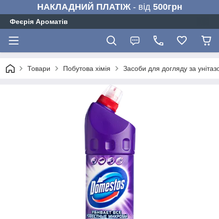
НАКЛАДНИЙ ПЛАТІЖ
- від
500грн
Феєрія Ароматів
Товари
Побутова хімія
Засоби для догляду за унітаз