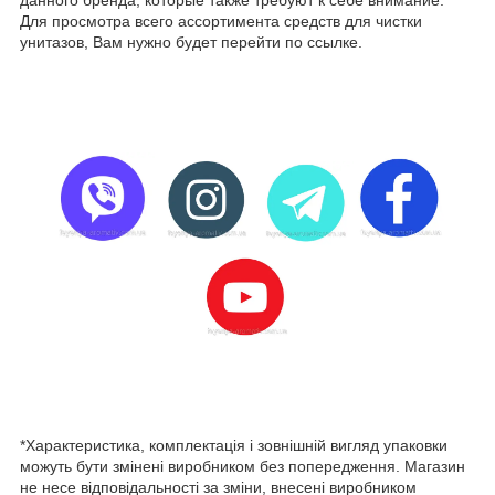
данного бренда, которые также требуют к себе внимание.
Для просмотра всего ассортимента средств для чистки
унитазов, Вам нужно будет перейти по ссылке.
*Характеристика, комплектація і зовнішній вигляд упаковки
можуть бути змінені виробником без попередження. Магазин
не несе відповідальності за зміни, внесені виробником