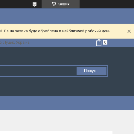
Кошик
ий. Ваша заявка буде оброблена в найближчий робочий день.
, Луцьк, Україна
Пошук...