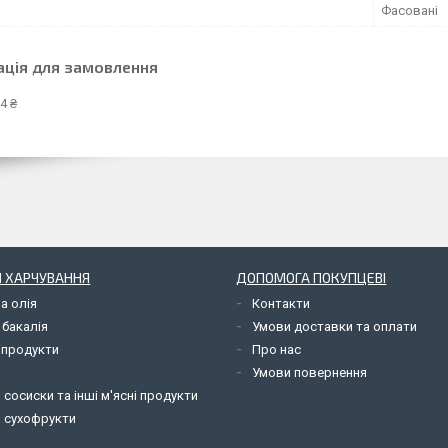
Фасовані
ація для замовлення
4 ₴
 ХАРЧУВАННЯ
ДОПОМОГА ПОКУПЦЕВІ
а олія
Контакти
 бакалія
Умови доставки та оплати
 продукти
Про нас
Умови повернення
 сосиски та інші м'ясні продукти
а сухофрукти