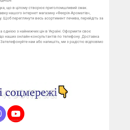
адніше
.
дка, що в цілому створює приголомшливий смак.
авку нашого інтернет магазину «Феєрія-Ароматів»,
у. Щоб переглянути весь асортимент печива, перейдіть за
за однією з найнижчих цін в Україні. Оформити своє
ь до наших онлайн-консультантів по телефону. Доставка
? Зателефонуйте нам або напишіть, ми з радістю відповімо