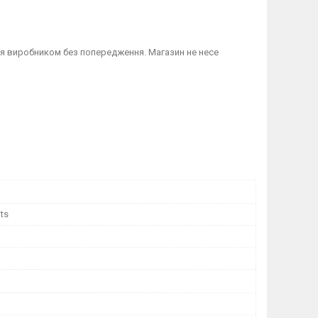
я виробником без попередження. Магазин не несе
its