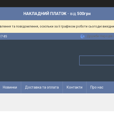
НАКЛАДНИЙ ПЛАТІЖ
- від
500грн
ення та повідомлення, оскільки за її графіком роботи сьогодні вихідн
Дружби Народів 6
17-85
Новинки
Доставка та оплата
Контакти
Про нас