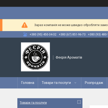
Зараз компанія не може швидко обробляти замовл
+380 (95) 450-34-32
+380 (67) 851-96-73
+380 (93) 480-
Феєрія Ароматів
Головна
Товари та послуги
Розпродаж
Товари та послуги