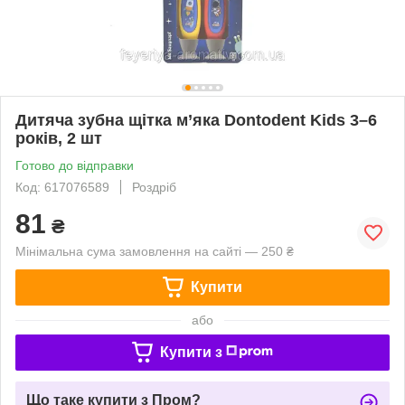
Дитяча зубна щітка м’яка Dontodent Kids 3–6
років, 2 шт
Готово до відправки
Код: 617076589
Роздріб
81
₴
Мінімальна сума замовлення на сайті — 250 ₴
Купити
або
Купити з
Що таке купити з Пром?