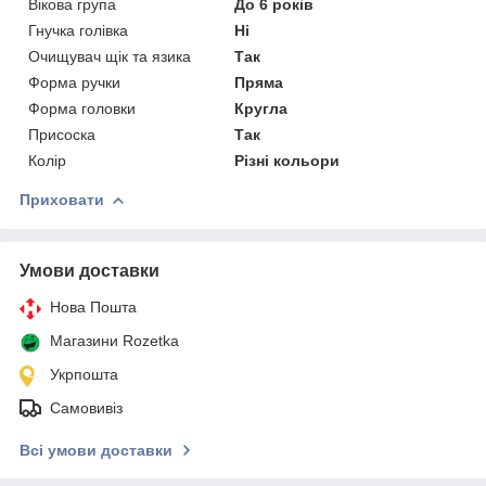
Вікова група
До 6 років
Гнучка голівка
Ні
Очищувач щік та язика
Так
Форма ручки
Пряма
Форма головки
Кругла
Присоска
Так
Колір
Різні кольори
Приховати
Умови доставки
Нова Пошта
Магазини Rozetka
Укрпошта
Самовивіз
Всі умови доставки