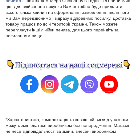
печиво
з шоколадом Mega Chok Arluy за однією з найнижчих
цін. Для здійснення покупки Вам потрібно буде приділити
всього кілька хвилин на оформлення замовлення, після чого
ми Вам передзвонимо і відразу відправимо посилку. Доставка
товару працює по всій території України. Також можете
переглянути інші лінійки печива, для цього перейдіть за
посиланням вище.
*Характеристика, комплектація та зовнішній вигляд упаковки
можуть змінюватися виробником без попередження. Магазин
не несе відповідальності за зміни, внесені виробником