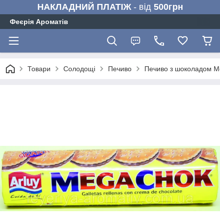
НАКЛАДНИЙ ПЛАТІЖ
- від
500грн
Феєрія Ароматів
Товари
Солодощі
Печиво
Печиво з шоколадом Meg