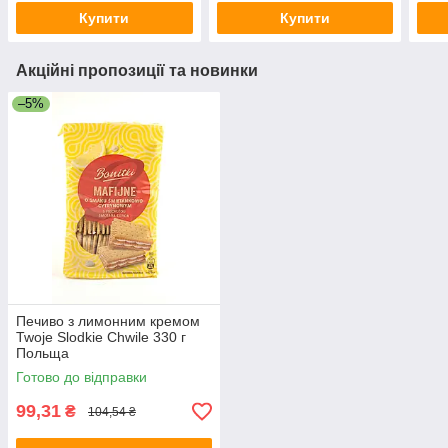
Купити
Купити
Акційні пропозиції та новинки
–5%
Печиво з лимонним кремом
Twoje Slodkie Chwile 330 г
Польща
Готово до відправки
99,31
₴
104,54 ₴