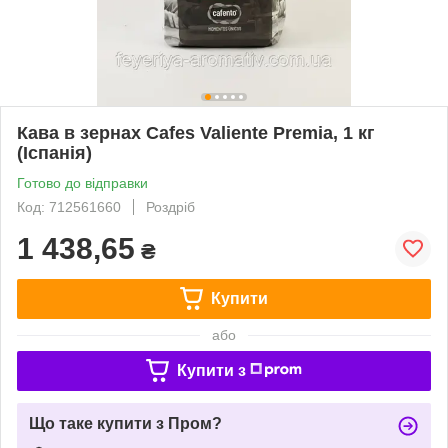
Кава в зернах Cafes Valiente Premia, 1 кг
(Іспанія)
Готово до відправки
Код: 712561660
Роздріб
1 438,65
₴
Купити
або
Купити з
Що таке купити з Пром?