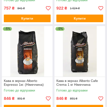
Готово до відправки
Готово до відправки
757
922
₴
₴
841 ₴
1 024 ₴
Купити
Купити
–5%
–5%
Кава в зернах Alberto
Кава в зернах Alberto Cafe
Espresso 1кг. (Німеччина)
Crema 1 кг Німеччина
Готово до відправки
Готово до відправки
846
846
₴
₴
891 ₴
891 ₴