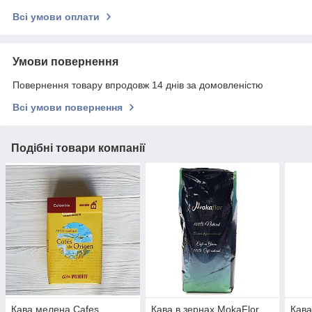
Всі умови оплати
Умови повернення
Повернення товару впродовж 14 днів за домовленістю
Всі умови повернення
Подібні товари компанії
Кава мелена Cafes
Кава в зернах MokaFlor
Кава