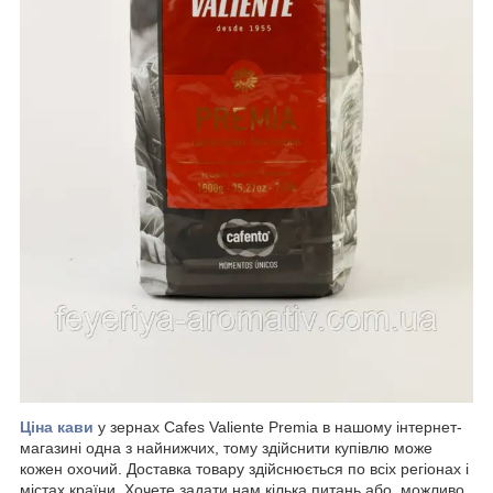
Ціна кави
у зернах Cafes Valiente Premia в нашому інтернет-
магазині одна з найнижчих, тому здійснити купівлю може
кожен охочий. Доставка товару здійснюється по всіх регіонах і
містах країни. Хочете задати нам кілька питань або, можливо,