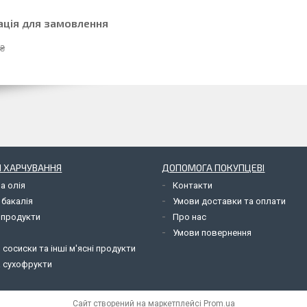
ація для замовлення
 ₴
 ХАРЧУВАННЯ
ДОПОМОГА ПОКУПЦЕВІ
а олія
Контакти
 бакалія
Умови доставки та оплати
 продукти
Про нас
Умови повернення
 сосиски та інші м'ясні продукти
а сухофрукти
Сайт створений на маркетплейсі
Prom.ua