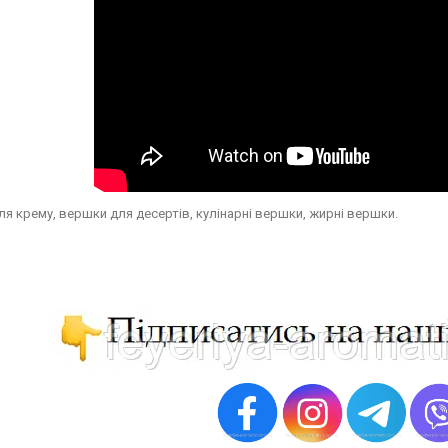
я крему, вершки для десертів, кулінарні вершки, жирні вершки.