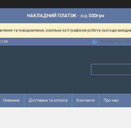
НАКЛАДНИЙ ПЛАТІЖ
- від
500грн
ення та повідомлення, оскільки за її графіком роботи сьогодні вихідн
Дружби Народів 6
17-85
Новинки
Доставка та оплата
Контакти
Про нас