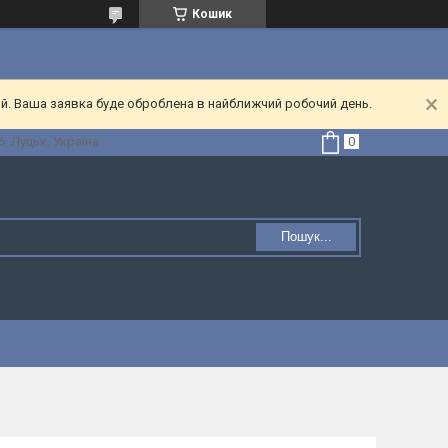
Кошик
ий. Ваша заявка буде оброблена в найближчий робочий день.
, Луцьк, Україна
Пошук...