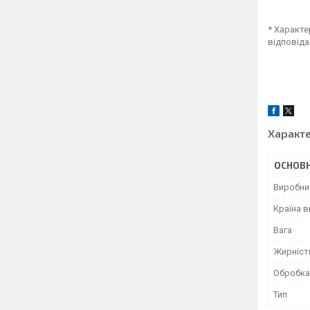
* Характе
відповіда
Характ
ОСНОВН
Виробни
Країна 
Вага
Жирніст
Обробка
Тип