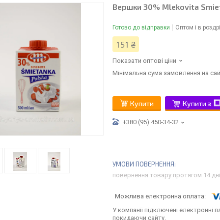
Вершки 30% Mlekovita Smie
Готово до відправки
Оптом і в роздр
151 ₴
Показати оптові ціни
Мінімальна сума замовлення на сай
Купити
Купити з
+380 (95) 450-34-32
повернення товару протягом 14 дн
У компанії підключені електронні п
покидаючи сайту.