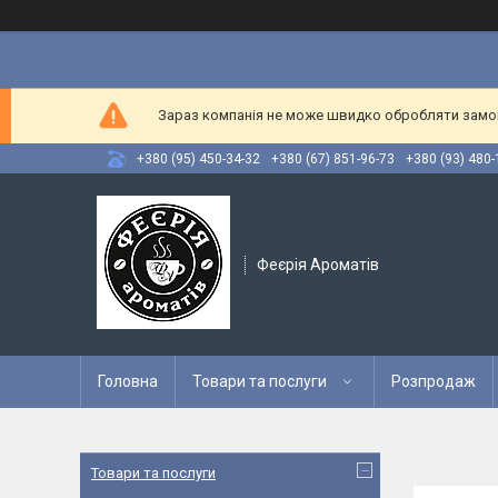
Зараз компанія не може швидко обробляти замовл
+380 (95) 450-34-32
+380 (67) 851-96-73
+380 (93) 480-
Феєрія Ароматів
Головна
Товари та послуги
Розпродаж
Товари та послуги