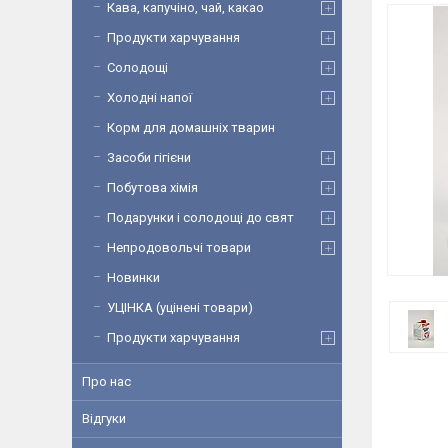
Кава, капучіно, чай, какао
Продукти харчування
Солодощі
Холодні напої
Корм для домашніх тварин
Засоби гігієни
Побутова хімія
Подарунки і солодощі до свят
Непродовольчі товари
Новинки
УЦІНКА (уцінені товари)
Продукти харчування
Про нас
Відгуки