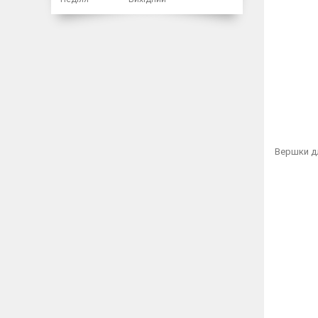
Вершки дл