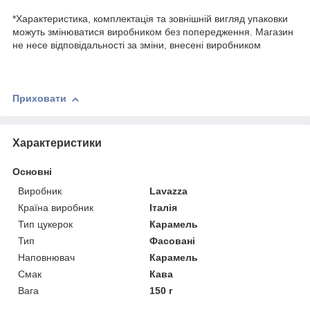
*Характеристика, комплектація та зовнішній вигляд упаковки
можуть змінюватися виробником без попередження. Магазин
не несе відповідальності за зміни, внесені виробником
Приховати
Характеристики
Основні
Виробник
Lavazza
Країна виробник
Італія
Тип цукерок
Карамель
Тип
Фасовані
Наповнювач
Карамель
Смак
Кава
Вага
150 г