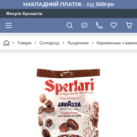
НАКЛАДНИЙ ПЛАТІЖ
- від
500грн
Феєрія Ароматів
Товари
Солодощі
Льодяники
Карамельки з кавою S