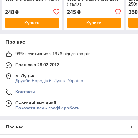
(Італія)
250г
248
245
350
₴
₴
Купити
Купити
Про нас
99% позитивних з 1976 відгуків за рік
Працює з 28.02.2013
м. Луцьк
Дружби Народів 6, Луцьк, Україна
Контакти
Сьогодні вихідний
Показати весь графік роботи
Про нас