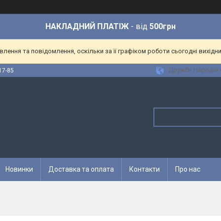
НАКЛАДНИЙ ПЛАТІЖ
- від
500грн
ення та повідомлення, оскільки за її графіком роботи сьогодні вихідн
Дружби Народів 6
17-85
Новинки
Доставка та оплата
Контакти
Про нас