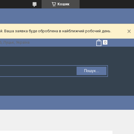
Кошик
ий. Ваша заявка буде оброблена в найближчий робочий день.
, Луцьк, Україна
Пошук...