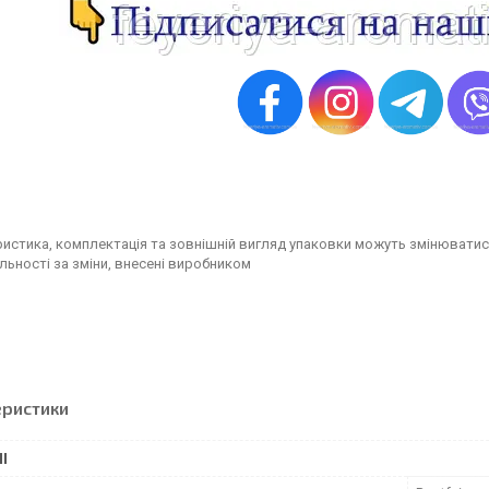
истика, комплектація та зовнішній вигляд упаковки можуть змінюватис
льності за зміни, внесені виробником
еристики
І