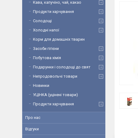
Кава, капучіно, чай, какао
Продукти харчування
Солодощі
Холодні напої
Корм для домашніх тварин
Засоби гігієни
Побутова хімія
Подарунки і солодощі до свят
Непродовольчі товари
Новинки
УЦІНКА (уцінені товари)
Продукти харчування
Про нас
Відгуки