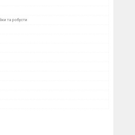
іки та робусти