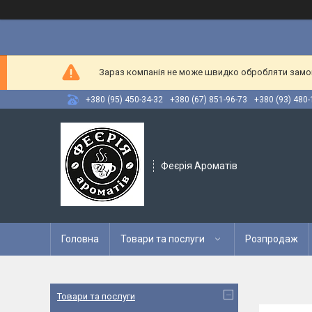
Зараз компанія не може швидко обробляти замовл
+380 (95) 450-34-32
+380 (67) 851-96-73
+380 (93) 480-
Феєрія Ароматів
Головна
Товари та послуги
Розпродаж
Товари та послуги