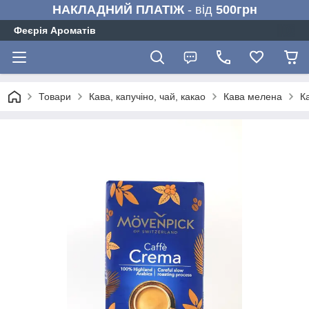
НАКЛАДНИЙ ПЛАТІЖ
- від
500грн
Феєрія Ароматів
Товари
Кава, капучіно, чай, какао
Кава мелена
К