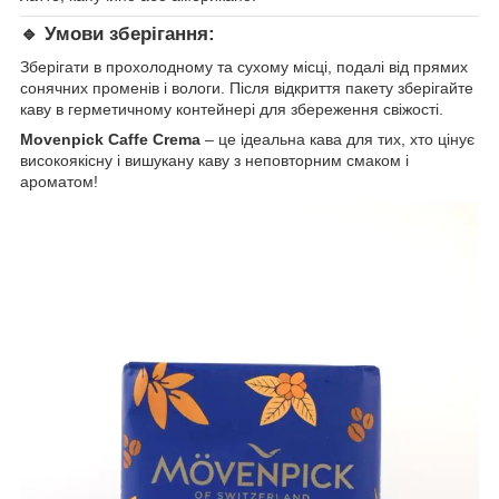
🔹 Умови зберігання:
Зберігати в прохолодному та сухому місці, подалі від прямих
сонячних променів і вологи. Після відкриття пакету зберігайте
каву в герметичному контейнері для збереження свіжості.
Movenpick Caffe Crema
– це ідеальна кава для тих, хто цінує
високоякісну і вишукану каву з неповторним смаком і
ароматом!