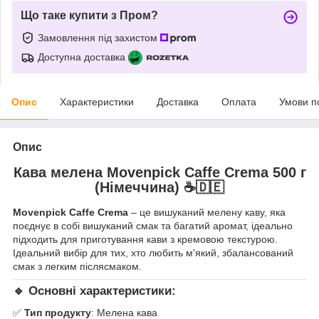
Що таке купити з Пром?
Замовлення під захистом
Доступна доставка
Опис
Характеристики
Доставка
Оплата
Умови п
Опис
Кава мелена Movenpick Caffe Crema 500 г
(Німеччина)
☕🇩🇪
Movenpick Caffe Crema
– це вишуканий мелену каву, яка
поєднує в собі вишуканий смак та багатий аромат, ідеально
підходить для приготування кави з кремовою текстурою.
Ідеальний вибір для тих, хто любить м'який, збалансований
смак з легким післясмаком.
🔹 Основні характеристики:
✅
Тип продукту
: Мелена кава