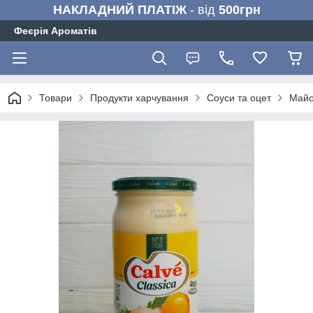
НАКЛАДНИЙ ПЛАТІЖ
- від
500грн
Феєрія Ароматів
Товари
Продукти харчування
Соуси та оцет
Майо