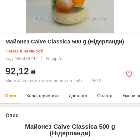
Майонез Calve Classica 500 g (Нідерланди)
Немає в наявності
Код: 965478242
Роздріб
92,12
₴
Мінімальна сума замовлення на сайті — 250 ₴
Опис
Характеристики
Доставка
Оплата
Умови п
Опис
Майонез Calve Classica 500 g
(Нідерланди)