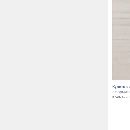
Купить с
оформить 
времени, 