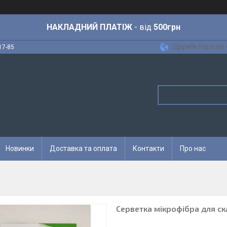
НАКЛАДНИЙ ПЛАТІЖ
- від
500грн
Дружби Народів 6
17-85
Новинки
Доставка та оплата
Контакти
Про нас
Серветка мікрофібра для скл