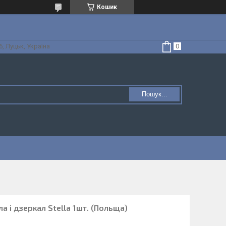
Кошик
, Луцьк, Україна
Пошук...
а і дзеркал Stella 1шт. (Польща)