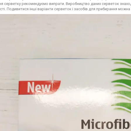
ня серветку рекомендуємо випрати. Виробництво даних серветок знахо
сті. Подивитися інші варіанти серветок і засобів для прибирання мож