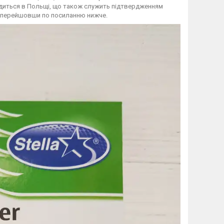
диться в Польщі, що також служить підтвердженням
на перейшовши по посиланню нижче.