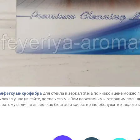
алфетку микрофибра
для стекла и зеркал Stella по низкой цене можно
заказ у нас на сайте, после чего мы Вам перезвоним и отправим посы
поэтому отлично знаем, как быстро и качественно обслужить каждого к