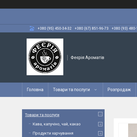
+380 (95) 450-34-32
+380 (67) 851-96-73
+380 (93) 480-
Феєрія Ароматів
Головна
Товари та послуги
Розпродаж
Товари та послуги
Кава, капучіно, чай, какао
Продукти харчування